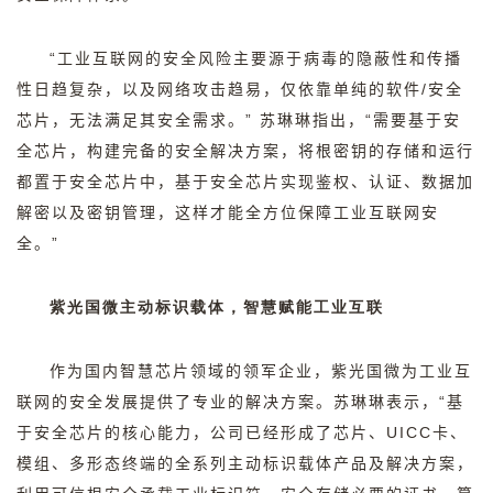
“
工业互联网的安全风险主要源于病毒的隐蔽性和传播
性日趋复杂，以及网络攻击趋易，仅依靠单纯的软件
/
安全
芯片，无法满足其安全需求。
”
苏琳琳指出，
“
需要基于安
全芯片，构建完备的安全解决方案，将根密钥的存储和运行
都置于安全芯片中，基于安全芯片实现鉴权、认证、数据加
解密以及密钥管理，这样才能全方位保障工业互联网安
全。
”
紫光国微主动标识载体，智慧赋能工业互联
作为国内智慧芯片领域的领军企业，紫光国微为工业互
联网的安全发展提供了专业的解决方案。苏琳琳表示，
“
基
于安全芯片的核心能力，公司已经形成了芯片、
UICC
卡、
模组、多形态终端的全系列主动标识载体产品及解决方案，