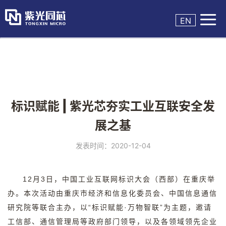

EN
标识赋能 | 紫光芯夯实工业互联安全发
展之基
发表时间：2020-12-04
12
月
3
日，中国工业互联网标识大会（西部）在重庆举
办。本次活动由重庆市经济和信息化委员会、中国信息通信
研究院等联合主办，以
“
标识赋能
·
万物智联
”
为主题，邀请
工信部、通信管理局等政府部门领导，以及各领域领先企业