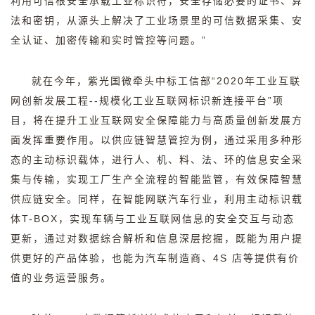
利用可信根安全承载工业标识符，安全存储必要的证书、算
法和密钥，从源头上解决了工业场景里的可信数据采集、安
全认证、加密传输和实时管控等问题。
”
就在今年，紫光国微牵头中标工信部
“2020
年工业互联
网创新发展工程
--
规模化工业互联网标识新连接平台
”
项
目，将在提升工业互联网安全保障能力与高质量创新发展方
面发挥重要作用。以供应链智慧管控为例，通过采用多种形
态的主动标识载体，进行人、机、料、法、环的信息安全采
集与传输，实现工厂生产全流程的智能监管，有效保障智慧
供应链安全。同样，在智能网联汽车行业，利用主动标识载
体
T-BOX
，实现车辆与工业互联网信息的安全交互与动态
更新，通过对数据综合解析和信息深层挖掘，既能为用户提
供更好的产品体验，也能为汽车制造商、
4S
店等提供有价
值的业务运营服务。