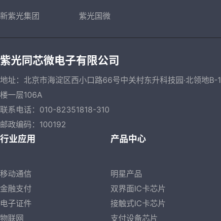
新紫光集团
紫光国微
紫光同芯微电子有限公司
地址：北京市海淀区西小口路66号中关村东升科技园·北领地B-1
楼一层106A
联系电话：010-82351818-310
邮政编码：100192
行业应用
产品中心
移动通信
明星产品
金融支付
双界面IC卡芯片
电子证件
接触式IC卡芯片
物联网
支付设备芯片