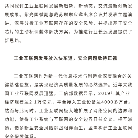
共同探讨工业互联网发展新趋势、新动态，交流最新创新发
展成果。紫光国微副总裁苏琳琳应邀出席会议并发表主题演
讲，深层分析工业互联网存在的安全风险，并提出基于安全
芯片的主动标识载体解决方案，为推进行业长远发展提供了
新思路。
工业互联网发展驶入快车道，安全问题亟待正视
工业互联网作为新一代信息技术与制造业深度融合的关
键基础设施，是实现经济高质量发展的必然选择。近年来我
国工业互联网发展迅猛，工信部数据显示，
2019
年其产业
经济规模达
2.1
万亿元，平台接入工业设备达
4000
多万台。
然而与此同时，工业互联网极大地扩展了网络空间的边界和
功能，使得工业系统与互联网的安全边界日益交叉、相互渗
透，诸多新型安全风险挑战相伴而生，亟需构建工业互联网
安全保障体系。