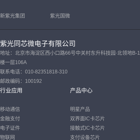
新紫光集团
紫光国微
紫光同芯微电子有限公司
地址：北京市海淀区西小口路66号中关村东升科技园·北领地B-1
楼一层106A
联系电话：010-82351818-310
邮政编码：100192
行业应用
产品中心
移动通信
明星产品
金融支付
双界面IC卡芯片
电子证件
接触式IC卡芯片
物联网
支付设备芯片