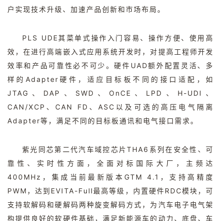
户实现技术升级、加速产品创新和市场布局。
PLS UDE其菜单式操作入门容易、操作方便、使用高
效，在进行高端嵌入式应用系统开发时，对提高工程师开发
效率和产品可靠性必不可少。硬件UAD额外配置灵活、多
样的Adapter硬件，适应目标板不同的接口适配，如
JTAG、DAP、SWD、OnCE、LPD、H-UDI、
CAN/XCP、CAN FD、ASC以及可选的高压电气隔离
Adapter等，满足不同的目标板通讯和电气接口需求。
紫光同芯第二代汽车域控芯片THA6系列在安全性、可
靠性、实时性方面，全面对标国际大厂，主频达
400MHz，集成当前最新版本GTM 4.1，支持高精度
PWM，达到EVITA-Full最高等级，内置硬件RDC模块，可
支持软解码和硬解码两种旋变解码方式，为汽车电子电气架
构提供良好的软硬件基础，满足新能源车的动力、底盘、车