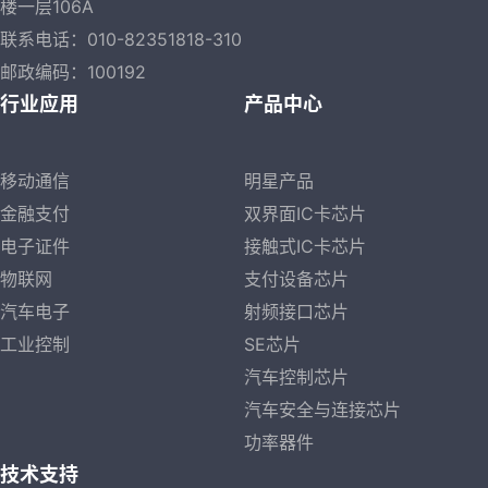
楼一层106A
联系电话：010-82351818-310
邮政编码：100192
行业应用
产品中心
移动通信
明星产品
金融支付
双界面IC卡芯片
电子证件
接触式IC卡芯片
物联网
支付设备芯片
汽车电子
射频接口芯片
工业控制
SE芯片
汽车控制芯片
汽车安全与连接芯片
功率器件
技术支持