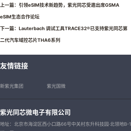
上一篇：引领eSIM技术新趋势，紫光同芯受邀出席GSMA
eSIM生态合作论坛
下一篇：Lauterbach 调试工具TRACE32®已支持紫光同芯第
二代汽车域控芯片THA6系列
友情链接
新紫光集团
紫光国微
紫光同芯微电子有限公司
地址：北京市海淀区西小口路66号中关村东升科技园·北领地B-1