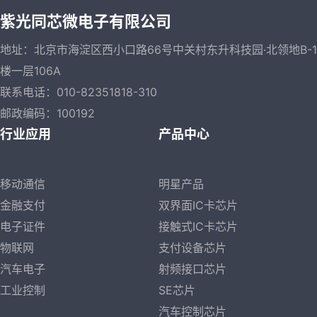
紫光同芯微电子有限公司
地址：北京市海淀区西小口路66号中关村东升科技园·北领地B-1
楼一层106A
联系电话：010-82351818-310
邮政编码：100192
行业应用
产品中心
移动通信
明星产品
金融支付
双界面IC卡芯片
电子证件
接触式IC卡芯片
物联网
支付设备芯片
汽车电子
射频接口芯片
工业控制
SE芯片
汽车控制芯片