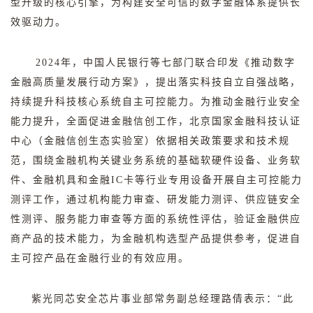
型升级的核心引擎，为构建安全可信的数字金融体系提供长
效驱动力。
2024
年，中国人民银行等七部门联合印发《推动数字
金融高质量发展行动方案》，提出落实科技自立自强战略，
持续提升科技核心系统自主可控能力。为推动金融行业安全
能力提升，全面促进金融信创工作，北京国家金融科技认证
中心（金融信创生态实验室）依据相关政策要求和技术规
范，围绕金融机构关键业务系统的基础软硬件设备、业务软
件、金融机具和金融
IC
卡等行业专用设备开展自主可控能力
测评工作，通过机构能力审查、研发能力测评、供应链安全
性测评、服务能力审查等方面的系统性评估，验证金融供应
商产品的技术能力，为金融机构选型产品提供参考，促进自
主可控产品在金融行业的有效应用。
紫光同芯安全芯片事业部常务副总经理路倩
表示：
“
此