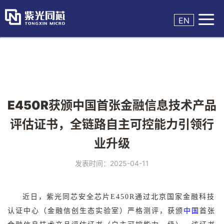

EN
E450R获颁中国首张金融信息技术产品
评估证书，全链路自主可控能力引领行
业升级
发表时间：2025-04-11
近日，紫光同芯安全芯片
E450R
通过北京国家金融科技
认证中心（金融信创生态实验室）严格测评，获颁
中国
首张