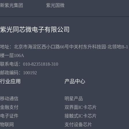
新紫光集团
紫光国微
紫光同芯微电子有限公司
地址：北京市海淀区西小口路66号中关村东升科技园·北领地B-1
楼一层106A
联系电话：010-82351818-310
邮政编码：100192
行业应用
产品中心
移动通信
明星产品
金融支付
双界面IC卡芯片
电子证件
接触式IC卡芯片
物联网
支付设备芯片